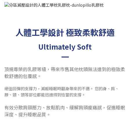
人體工學設計 極致柔軟舒適
Ultimately Soft
頂規尊榮的乳膠等級，帶來市售其他枕頭無法達到的極致柔
軟舒適的包覆感。
絕佳回彈的支撐力，減輕睡眠時翻身帶來的不適。 您的身、肩、
脖、頸、頭等部位都能迅速得到恰當的支撐。
有效分散肩頸壓力、放鬆肌肉、緩解肩頭痠痛感，促進睡眠
深度、提升睡眠品質。