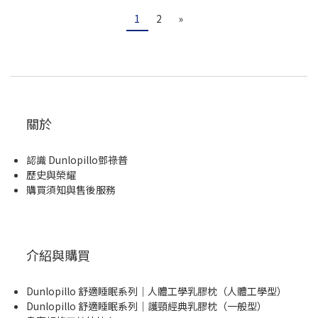
1
2
»
關於
認識 Dunlopillo鄧祿普
歷史與榮耀
購買須知與售後服務
介紹與購買
Dunlopillo 舒適睡眠系列｜人體工學乳膠枕（人體工學型）
Dunlopillo 舒適睡眠系列｜護頸經典乳膠枕（一般型）