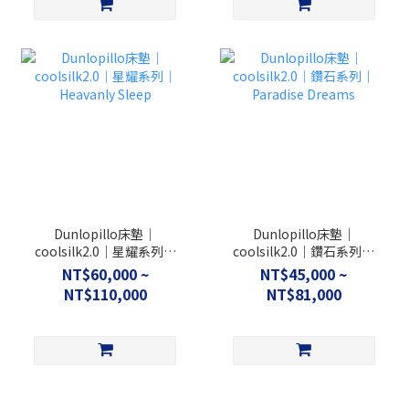
Dunlopillo床墊｜
Dunlopillo床墊｜
coolsilk2.0｜星耀系列｜
coolsilk2.0｜鑽石系列｜
Heavanly Sleep
Paradise Dreams
NT$60,000 ~
NT$45,000 ~
NT$110,000
NT$81,000