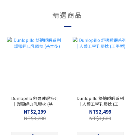
精選商品
Dunlopillo 舒適睡眠系列
Dunlopillo 舒適睡眠系列
｜護頸經典乳膠枕 (基本
｜人體工學乳膠枕 (工學
型)
型)
NT$2,299
NT$2,499
NT$3,280
NT$3,680